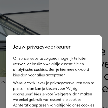
Jouw privacyvoorkeuren
Onze
zonwe
Om onze website zo goed mogelijk te laten
werken, gebruiken we altijd essentiële en
analytische cookies. Ben je hiermee akkoord
voor d
kies dan voor alles accepteren.
jou v
Wens je toch liever je privacyvoorkeuren aan te
passen, dan kan je kiezen voor 'Wijzig
voorkeuren'. Kies je voor 'weigeren', dan maken
we enkel gebruik van essentiële cookies.
Achteraf aanpassen kan altijd via onze cookies