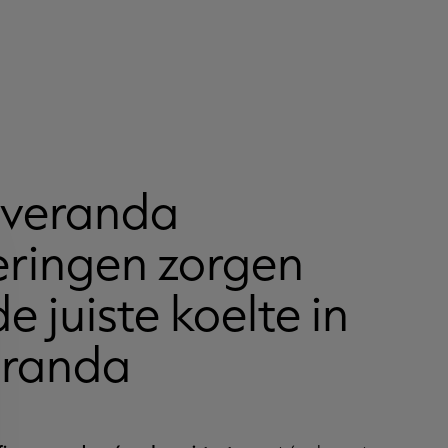
 veranda
ringen zorgen
e juiste koelte in
eranda