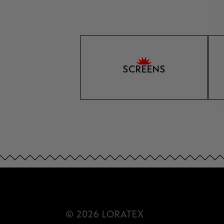
SCREENS
© 2026 LORATEX