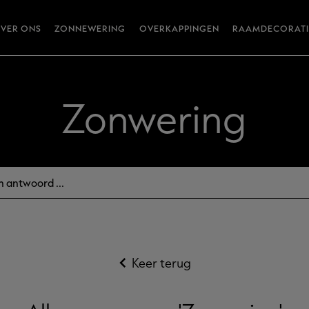
VER ONS
ZONNEWERING
OVERKAPPINGEN
RAAMDECORATI
Zonwering
Keer terug