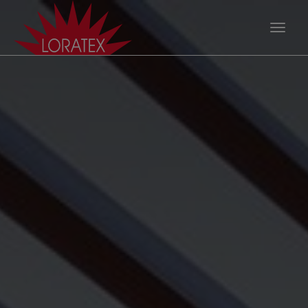
Loratex, uw part