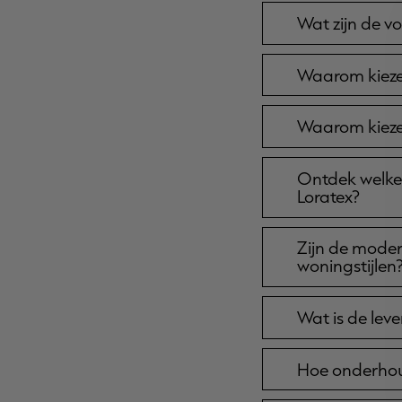
Wat zijn de v
Waarom kieze
Waarom kieze
Ontdek welke 
Loratex?
Zijn de moder
woningstijlen
Wat is de lev
Hoe onderhoud