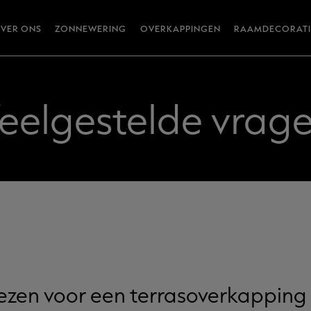
VER ONS
ZONNEWERING
OVERKAPPINGEN
RAAMDECORATI
eelgestelde vrag
zen voor een terrasoverkapping