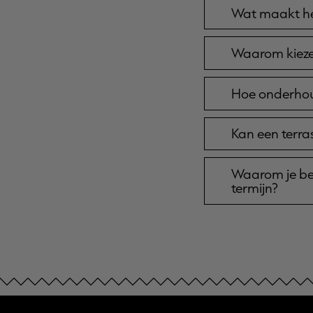
Wat maakt het
Waarom kiezen
Hoe onderhoud
Kan een terr
Waarom je bet
termijn?