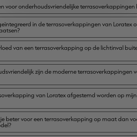
 voor onderhoudsvriendelijke terrasoverkappingen b
g geïntegreerd in de terrasoverkappingen van Loratex 
laatsen?
loed van een terrasoverkapping op de lichtinval buit
svriendelijk zijn de moderne terrasoverkappingen v
asoverkapping van Loratex afgestemd worden op mijn
je beter voor een terrasoverkapping op maat dan vo
del?