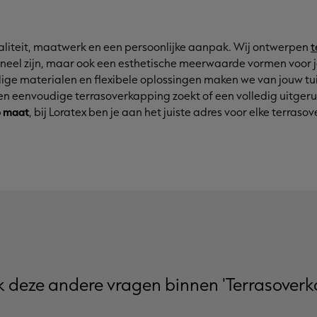
waliteit, maatwerk en een persoonlijke aanpak. Wij ontwerpen
t
ioneel zijn, maar ook een esthetische meerwaarde vormen voor 
ige materialen en flexibele oplossingen maken we van jouw tu
een eenvoudige terrasoverkapping zoekt of een volledig uitger
 maat
, bij Loratex ben je aan het juiste adres voor elke terraso
k deze andere vragen binnen 'Terrasover