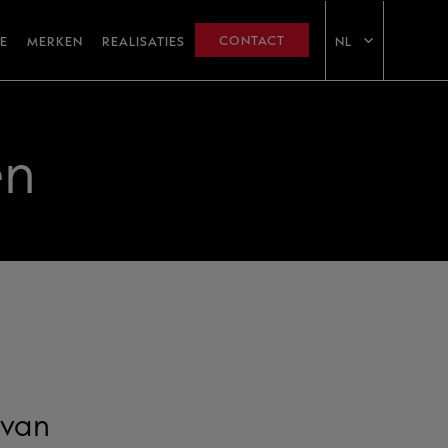
CONTACT
E
MERKEN
REALISATIES
NL
en
 van