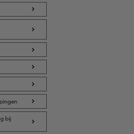
ppingen
g bij