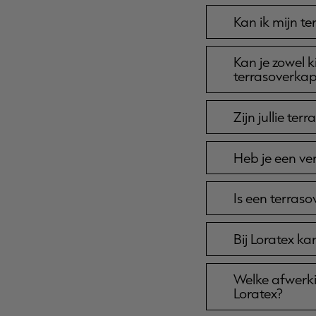
Kan ik mijn t
Kan je zowel 
terrasoverka
Zijn jullie t
Heb je een ve
Is een terras
Bij Loratex k
Welke afwerki
Loratex?