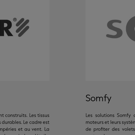
Somfy
 construits. Les tissus
Les solutions Somfy 
s durables. Le cadre est
moteurs et leurs syst
mpéries et au vent. La
de profiter des volets