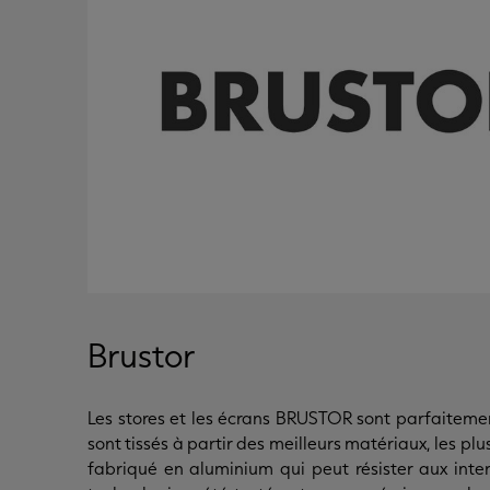
Brustor
Les stores et les écrans BRUSTOR sont parfaitement
sont tissés à partir des meilleurs matériaux, les plu
fabriqué en aluminium qui peut résister aux inte