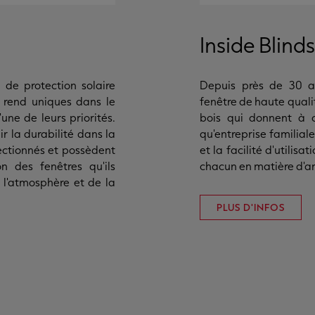
Inside Blinds
de protection solaire
Depuis près de 30 an
s rend uniques dans le
fenêtre de haute qualit
l'une de leurs priorités.
bois qui donnent à 
r la durabilité dans la
qu'entreprise familiale
ectionnés et possèdent
et la facilité d'utilis
n des fenêtres qu'ils
chacun en matière d'a
 l'atmosphère et de la
PLUS D'INFOS