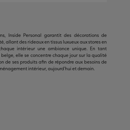
s, Inside Personal garantit des décorations de
é, allant des rideaux en tissus luxueux aux stores en
chaque intérieur une ambiance unique. En tant
 belge, elle se concentre chaque jour sur la qualité
ation de ses produits afin de répondre aux besoins de
ménagement intérieur, aujourd'hui et demain.