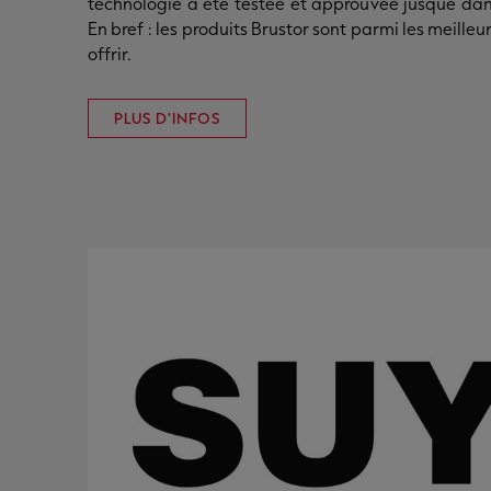
technologie a été testée et approuvée jusque dans
En bref : les produits Brustor sont parmi les meille
offrir.
PLUS D'INFOS