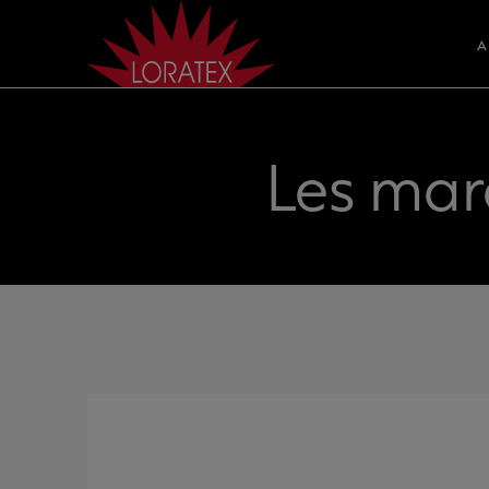
A
Les mar