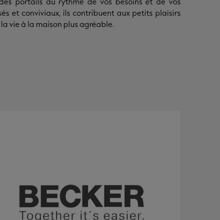
des portails au rythme de vos besoins et de vos
s et conviviaux, ils contribuent aux petits plaisirs
 la vie à la maison plus agréable.