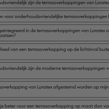
svriendelijk zijn de terrasoverkappingen van Lorate
 voor onderhoudsvriendelijke terrasoverkappingen b
g geïntegreerd in de terrasoverkappingen van Loratex 
laatsen?
loed van een terrasoverkapping op de lichtinval buit
svriendelijk zijn de moderne terrasoverkappingen v
asoverkapping van Loratex afgestemd worden op mijn
je beter voor een terrasoverkapping op maat dan vo