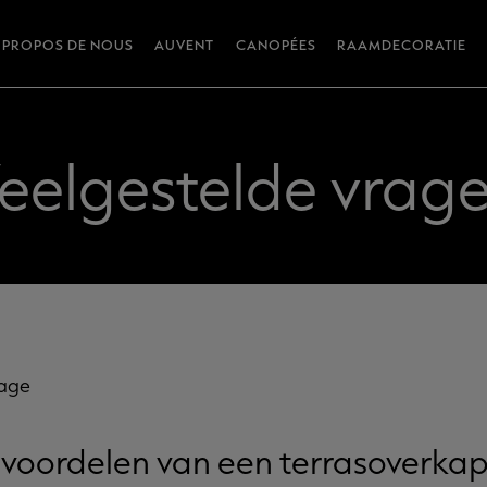
 PROPOS DE NOUS
AUVENT
CANOPÉES
RAAMDECORATIE
eelgestelde vrag
page
e voordelen van een terrasoverka