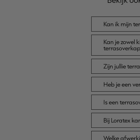
Kan ik mijn t
Kan je zowel 
terrasoverka
Zijn jullie t
Heb je een ve
Is een terras
Bij Loratex k
Welke afwerki