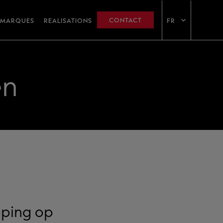
CONTACT
MARQUES
REALISATIONS
FR
en
pping op