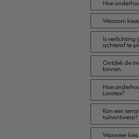
Hoe onderhoud
Waarom kiezen
Is verlichtin
achteraf te p
Ontdek de inv
binnen.
Hoe onderhoud
Loratex?
Kan een terr
tuinontwerp?
Wanneer kies 