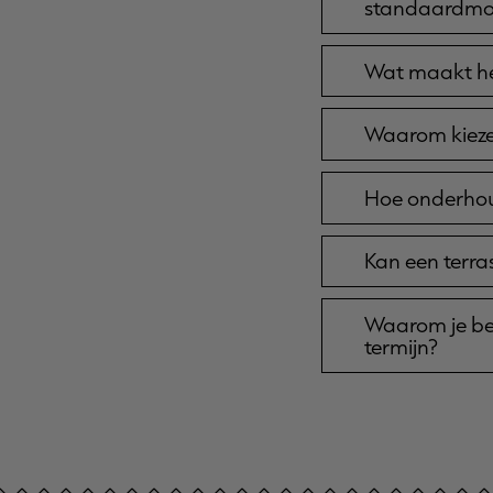
standaardmo
Wat maakt het
Waarom kiezen
Hoe onderhoud
Kan een terr
Waarom je bet
termijn?