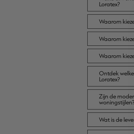
Loratex?
Waarom kieze
Waarom kieze
Waarom kieze
Ontdek welke 
Loratex?
Zijn de moder
woningstijlen
Wat is de lev