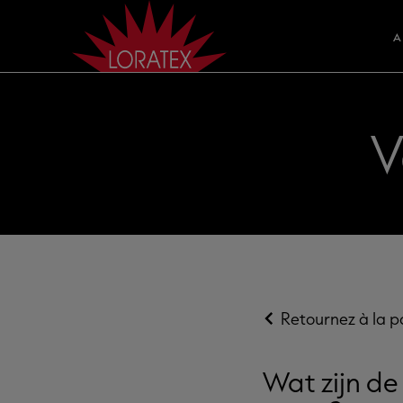
A
V
Retournez à la 
Wat zijn d