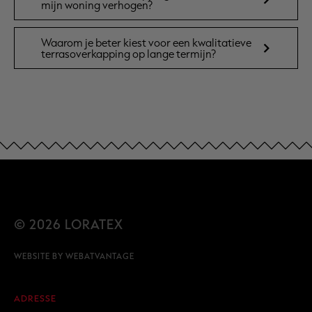
mijn woning verhogen?
Waarom je beter kiest voor een kwalitatieve
terrasoverkapping op lange termijn?
© 2026 LORATEX
WEBSITE BY
WEBATVANTAGE
ADRESSE