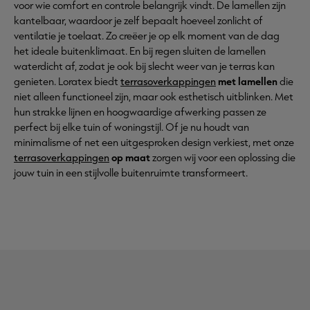
voor wie comfort en controle belangrijk vindt. De lamellen zijn
kantelbaar, waardoor je zelf bepaalt hoeveel zonlicht of
ventilatie je toelaat. Zo creëer je op elk moment van de dag
het ideale buitenklimaat. En bij regen sluiten de lamellen
waterdicht af, zodat je ook bij slecht weer van je terras kan
genieten. Loratex biedt
terrasoverkappingen
met lamellen
die
niet alleen functioneel zijn, maar ook esthetisch uitblinken. Met
hun strakke lijnen en hoogwaardige afwerking passen ze
perfect bij elke tuin of woningstijl. Of je nu houdt van
minimalisme of net een uitgesproken design verkiest, met onze
terrasoverkappingen
op maat
zorgen wij voor een oplossing die
jouw tuin in een stijlvolle buitenruimte transformeert.