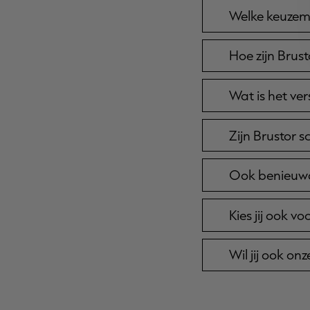
Welke keuzem
Hoe zijn Brus
Wat is het ver
Zijn Brustor 
Ook benieuwd
Kies jij ook v
Wil jij ook on