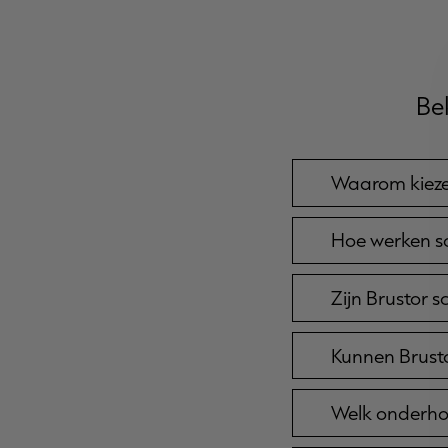
Be
Waarom kieze
Hoe werken so
Zijn Brustor 
Kunnen Brust
Welk onderho