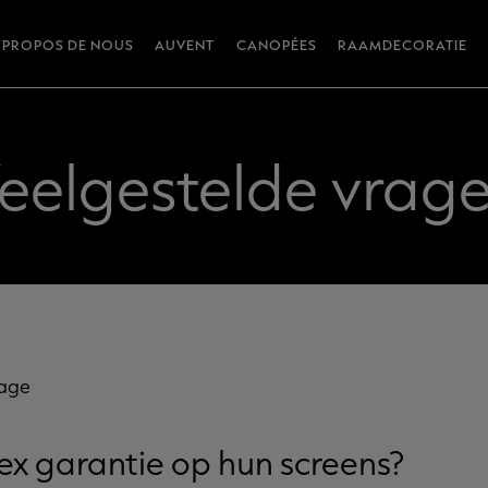
 PROPOS DE NOUS
AUVENT
CANOPÉES
RAAMDECORATIE
eelgestelde vrag
page
ex garantie op hun screens?