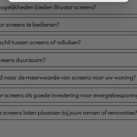
ogelijkheden bieden Brustor screens?
tor screens te bedienen?
schil tussen screens of rolluiken?
screens duurzaam?
 naar de meerwaarde van screens voor uw woning?
oor screens als goede investering voor energiebesparin
ze screens laten plaatsen bij jouw ramen of renovaties