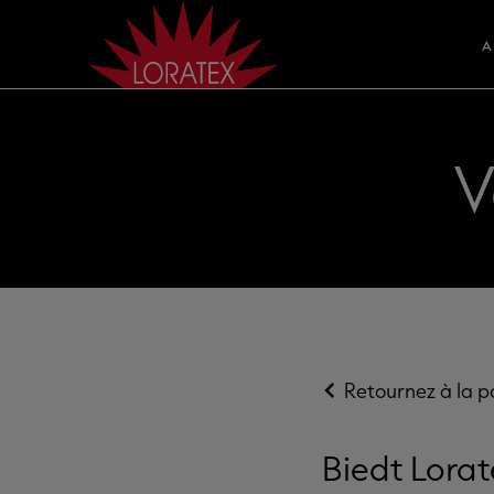
A
V
Retournez à la 
Biedt Lorat