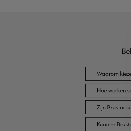
Be
Waarom kieze
Hoe werken so
Zijn Brustor 
Kunnen Brust