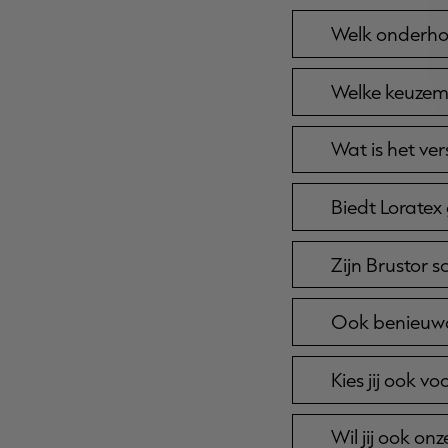
Welk onderho
Welke keuzem
Wat is het ver
Biedt Loratex
Zijn Brustor 
Ook benieuwd
Kies jij ook v
Wil jij ook on