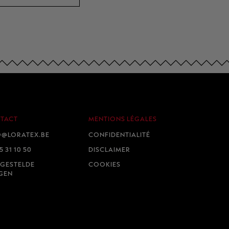
TACT
MENTIONS LÉGALES
O@LORATEX.BE
CONFIDENTIALITÉ
 31 10 50
DISCLAIMER
LGESTELDE
COOKIES
GEN