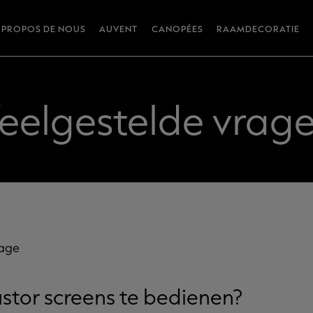
 PROPOS DE NOUS
AUVENT
CANOPÉES
RAAMDECORATIE
eelgestelde vrag
page
ustor screens te bedienen?