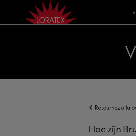
A
V
Retournez à la 
Hoe zijn Br